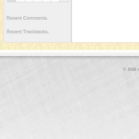
Recent Comments.
Recent Trackbacks.
© 2026