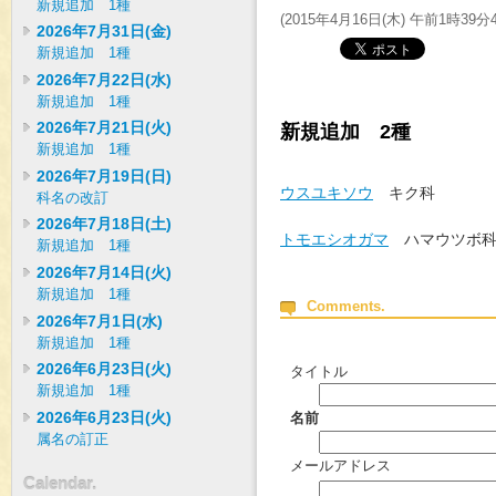
新規追加 1種
(
2015年4月16日(木) 午前1時39分
2026年7月31日(金)
新規追加 1種
2026年7月22日(水)
新規追加 1種
2026年7月21日(火)
新規追加 2種
新規追加 1種
2026年7月19日(日)
ウスユキソウ
キク科
科名の改訂
2026年7月18日(土)
トモエシオガマ
ハマウツボ
新規追加 1種
2026年7月14日(火)
新規追加 1種
Comments.
2026年7月1日(水)
新規追加 1種
2026年6月23日(火)
タイトル
新規追加 1種
2026年6月23日(火)
名前
属名の訂正
メールアドレス
Calendar.