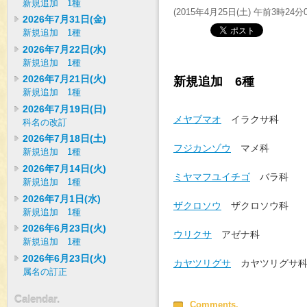
新規追加 1種
(
2015年4月25日(土) 午前3時24分
2026年7月31日(金)
新規追加 1種
2026年7月22日(水)
新規追加 1種
2026年7月21日(火)
新規追加 6種
新規追加 1種
2026年7月19日(日)
メヤブマオ
イラクサ科
科名の改訂
2026年7月18日(土)
フジカンゾウ
マメ科
新規追加 1種
2026年7月14日(火)
ミヤマフユイチゴ
バラ
新規追加 1種
2026年7月1日(水)
ザクロソウ
ザクロソウ
新規追加 1種
2026年6月23日(火)
ウリクサ
アゼナ科
新規追加 1種
2026年6月23日(火)
カヤツリグサ
カヤツリグサ
属名の訂正
Calendar.
Comments.