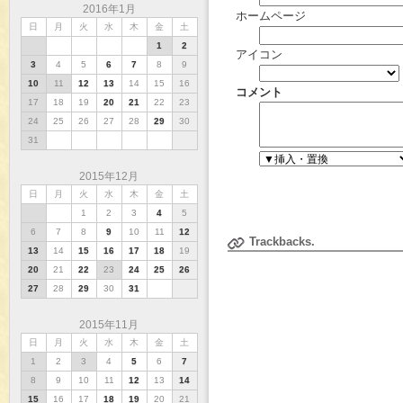
2016年1月
ホームページ
日
月
火
水
木
金
土
1
2
アイコン
3
4
5
6
7
8
9
10
11
12
13
14
15
16
コメント
17
18
19
20
21
22
23
24
25
26
27
28
29
30
31
2015年12月
日
月
火
水
木
金
土
1
2
3
4
5
6
7
8
9
10
11
12
Trackbacks.
13
14
15
16
17
18
19
20
21
22
23
24
25
26
27
28
29
30
31
2015年11月
日
月
火
水
木
金
土
1
2
3
4
5
6
7
8
9
10
11
12
13
14
15
16
17
18
19
20
21