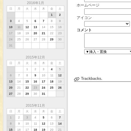
2016年1月
ホームページ
日
月
火
水
木
金
土
1
2
アイコン
3
4
5
6
7
8
9
10
11
12
13
14
15
16
コメント
17
18
19
20
21
22
23
24
25
26
27
28
29
30
31
2015年12月
日
月
火
水
木
金
土
1
2
3
4
5
6
7
8
9
10
11
12
Trackbacks.
13
14
15
16
17
18
19
20
21
22
23
24
25
26
27
28
29
30
31
2015年11月
日
月
火
水
木
金
土
1
2
3
4
5
6
7
8
9
10
11
12
13
14
15
16
17
18
19
20
21