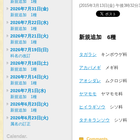
新規追加 1種
(
2015年3月13日(金) 午後3時32分
2026年7月31日(金)
新規追加 1種
2026年7月22日(水)
新規追加 1種
2026年7月21日(火)
新規追加 6種
新規追加 1種
2026年7月19日(日)
タガラシ
キンポウゲ科
科名の改訂
2026年7月18日(土)
アカバメギ
メギ科
新規追加 1種
2026年7月14日(火)
アオシダレ
ムクロジ科
新規追加 1種
2026年7月1日(水)
ヤマモモ
ヤマモモ科
新規追加 1種
2026年6月23日(火)
ヒイラギソウ
シソ科
新規追加 1種
2026年6月23日(火)
タチキランソウ
シソ科
属名の訂正
Calendar.
Comments.