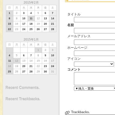
2015年2月
日
月
火
水
木
金
土
1
2
3
4
5
6
7
タイトル
8
9
10
11
12
13
14
15
16
17
18
19
20
21
名前
22
23
24
25
26
27
28
メールアドレス
2015年1月
日
月
火
水
木
金
土
ホームページ
1
2
3
4
5
6
7
8
9
10
アイコン
11
12
13
14
15
16
17
18
19
20
21
22
23
24
コメント
25
26
27
28
29
30
31
Recent Comments.
Recent Trackbacks.
Trackbacks.