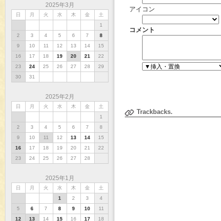
2025年3月
アイコン
日
月
火
水
木
金
土
1
コメント
2
3
4
5
6
7
8
9
10
11
12
13
14
15
16
17
18
19
20
21
22
23
24
25
26
27
28
29
30
31
2025年2月
日
月
火
水
木
金
土
Trackbacks.
1
2
3
4
5
6
7
8
9
10
11
12
13
14
15
16
17
18
19
20
21
22
23
24
25
26
27
28
2025年1月
日
月
火
水
木
金
土
1
2
3
4
5
6
7
8
9
10
11
12
13
14
15
16
17
18