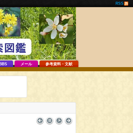
RSS
BBS
メール
参考資料・文献
。