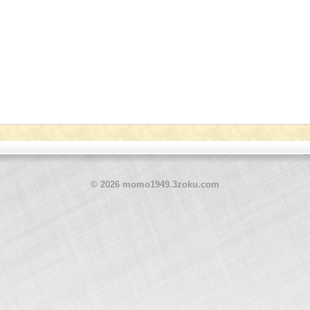
© 2026 momo1949.3zoku.com