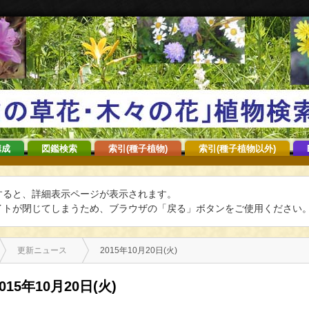
構成
図鑑検索
索引(種子植物)
索引(種子植物以外)
すると、詳細表示ページが表示されます。
トが閉じてしまうため、ブラウザの「戻る」ボタンをご使用ください
更新ニュース
2015年10月20日(火)
015年10月20日(火)