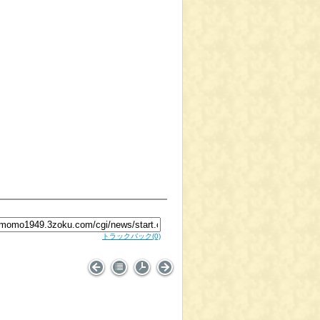
トラックバック
(0)