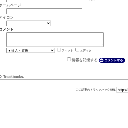
ホームページ
アイコン
コメント
フィット
エディタ
情報を記憶する
Trackbacks.
この記事のトラックバックURL