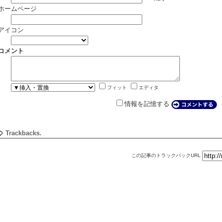
ホームページ
アイコン
コメント
フィット
エディタ
情報を記憶する
Trackbacks.
この記事のトラックバックURL