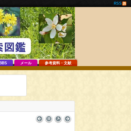
RSS
BBS
メール
参考資料・文献
。