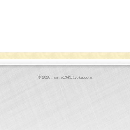
© 2026 momo1949.3zoku.com