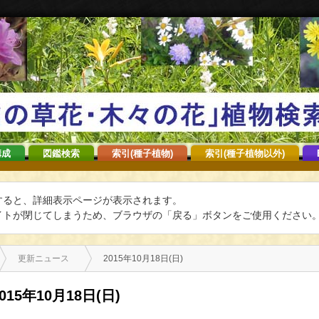
構成
図鑑検索
索引(種子植物)
索引(種子植物以外)
すると、詳細表示ページが表示されます。
トが閉じてしまうため、ブラウザの「戻る」ボタンをご使用ください
更新ニュース
2015年10月18日(日)
015年10月18日(日)