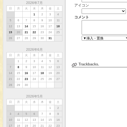
2026年7月
アイコン
日
月
火
水
木
金
土
1
2
3
4
コメント
5
6
7
8
9
10
11
12
13
14
15
16
17
18
19
20
21
22
23
24
25
26
27
28
29
30
31
2026年6月
日
月
火
水
木
金
土
1
2
3
4
5
6
Trackbacks.
7
8
9
10
11
12
13
14
15
16
17
18
19
20
21
22
23
24
25
26
27
28
29
30
2026年5月
日
月
火
水
木
金
土
1
2
3
4
5
6
7
8
9
10
11
12
13
14
15
16
17
18
19
20
21
22
23