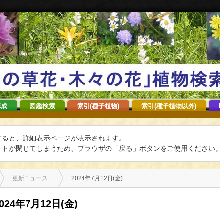
構成
図鑑検索
索引(種子植物)
索引(種子植物以外)
すると、詳細表示ページが表示されます。
トが閉じてしまうため、ブラウザの「戻る」ボタンをご使用ください
更新ニュース
2024年7月12日(金)
2024年7月12日(金)