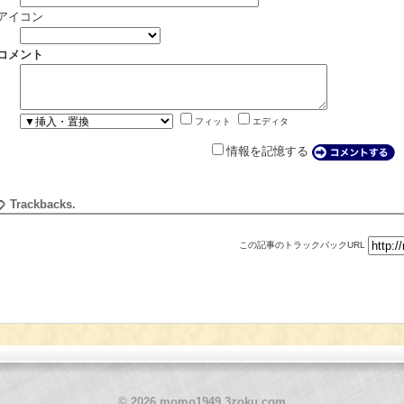
アイコン
コメント
フィット
エディタ
情報を記憶する
Trackbacks.
この記事のトラックバックURL
© 2026 momo1949.3zoku.com