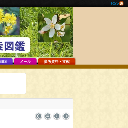
RSS
BBS
メール
参考資料・文献
。