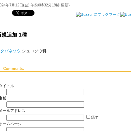
024年7月12日(金) 午前0時32分18秒
更新)
新規追加 1種
ツクバネソウ
シュロソウ科
Comments.
タイトル
名前
メールアドレス
隠す
ホームページ