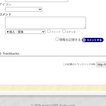
アイコン
コメント
フィット
エディタ
情報を記憶する
Trackbacks.
この記事のトラックバックURL
© 2026 momo1949.3zoku.com