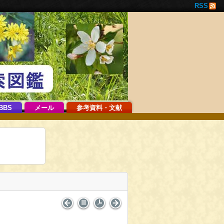
RSS
BBS
メール
参考資料・文献
。