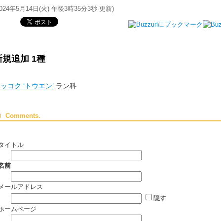
024年5月14日(火) 午後3時35分3秒
更新)
新規追加 1種
ッコク ‘トウエン’
ラン科
Comments.
タイトル
名前
メールアドレス
隠す
ホームページ