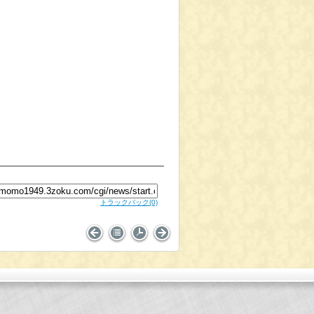
トラックバック
(0)