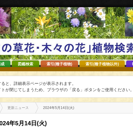
構成
図鑑検索
索引(種子植物)
索引(種子植物以外)
すると、詳細表示ページが表示されます。
トが閉じてしまうため、ブラウザの「戻る」ボタンをご使用ください
更新ニュース
2024年5月14日(火)
2024年5月14日(火)