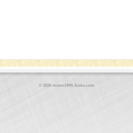
© 2026 momo1949.3zoku.com