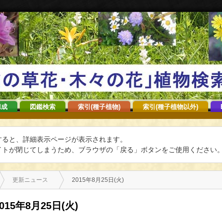
構成
図鑑検索
索引(種子植物)
索引(種子植物以外)
すると、詳細表示ページが表示されます。
トが閉じてしまうため、ブラウザの「戻る」ボタンをご使用ください
更新ニュース
2015年8月25日(火)
2015年8月25日(火)