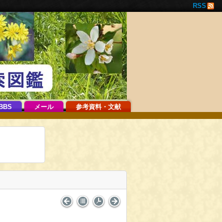
RSS
BBS
メール
参考資料・文献
。