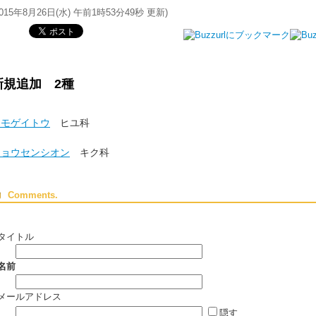
015年8月26日(水) 午前1時53分49秒
更新)
新規追加 2種
ヒモゲイトウ
ヒユ科
チョウセンシオン
キク科
Comments.
タイトル
名前
メールアドレス
隠す