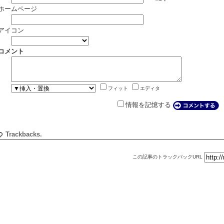
ホームページ
アイコン
コメント
フィット
エディタ
情報を記憶する
Trackbacks.
この記事のトラックバックURL