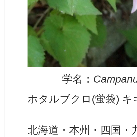
学名：
Campanul
ホタルブクロ(蛍袋) 
北海道・本州・四国・