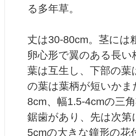
る多年草。
丈は30-80cm。茎
卵心形で翼のある長い
葉は互生し、下部の葉
の葉は葉柄が短いかま
8cm、幅1.5-4cm
鋸歯があり、先は次第
5cmの大きな鐘形の