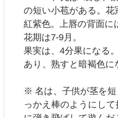
の短い小苞がある。花冠
紅紫色。上唇の背面に
花期は7-9月。
果実は、4分果になる。
あり、熟すと暗褐色に
※ 名は、子供が茎を
っかえ棒のようにして
に弾き飛ばして遊んだ