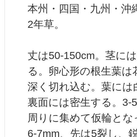
本州・四国・九州・沖
2年草。
丈は50-150cm。茎
る。卵心形の根生葉は
深く切れ込む。葉には
裏面には密生する。3-
周りに集めて仮輪とな
6-7mm、先は5裂し