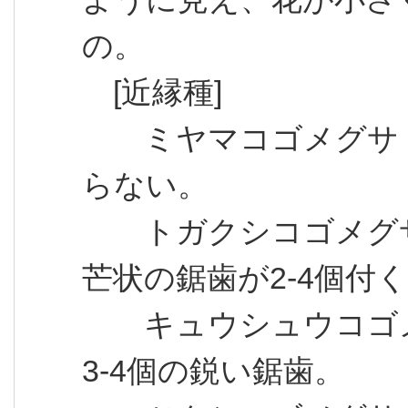
の。
[近縁種]
ミヤマコゴメグサ
らない。
トガクシコゴメグサ
芒状の鋸歯が2-4個付
キュウシュウコゴメ
3-4個の鋭い鋸歯。