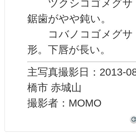
ツクシコゴメグサ
鋸歯がやや鈍い。
コバノコゴメグサ
形。下唇が長い。
主写真撮影日：2013
橋市 赤城山
撮影者：MOMO