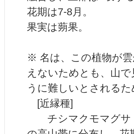
花期は7-8月。
果実は蒴果。
※ 名は、この植物が
えないためとも、山で
うに難しいとされるた
[近縁種]
チシマクモマグサ：
の高山帯に分布し、花期