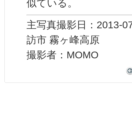
似ている。
主写真撮影日：2013
訪市 霧ヶ峰高原
撮影者：MOMO