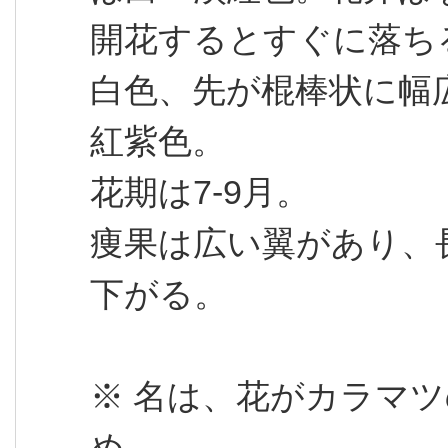
開花するとすぐに落ち
白色、先が棍棒状に幅
紅紫色。
花期は7-9月。
痩果は広い翼があり、長
下がる。
※ 名は、花がカラマ
め。