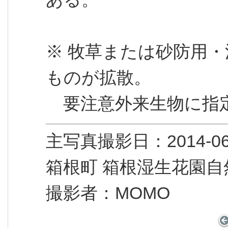
※ 牧草または砂防用
ものが拡散。
要注意外来生物に指
主写真撮影日：2014
箱根町 箱根湿生花園自
撮影者：MOMO