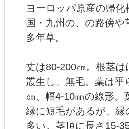
ヨーロッパ原産の帰化
国・九州の、の路傍や
多年草。
丈は80-200㎝。根
叢生し、無毛。葉は平ら
㎝、幅4-10㎜の線形。
縁に短毛があるが、縁
多い。茎頂に長さ15-