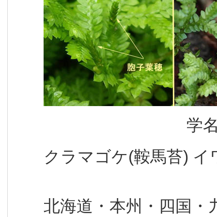
学
クラマゴケ(鞍馬苔) 
北海道・本州・四国・