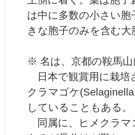
は中に多数の小さい胞
きな胞子のみを含む大
※ 名は、京都の鞍馬
日本で観賞用に栽培
クラマゴケ(Selaginell
していることもある。
同属に、ヒメクラマ