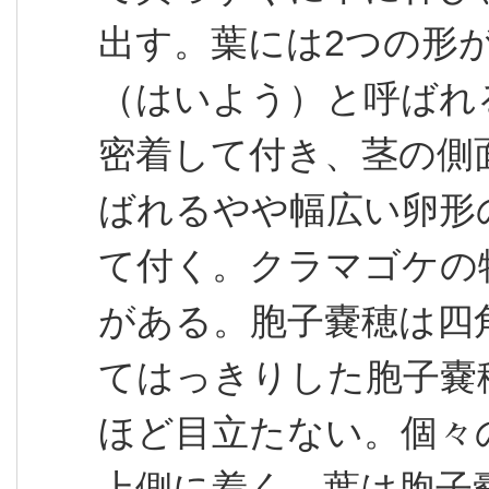
出す。葉には2つの形
（はいよう）と呼ばれ
密着して付き、茎の側面
ばれるやや幅広い卵形
て付く。クラマゴケの
がある。胞子嚢穂は四
てはっきりした胞子嚢
ほど目立たない。個々
上側に着く。葉は胞子