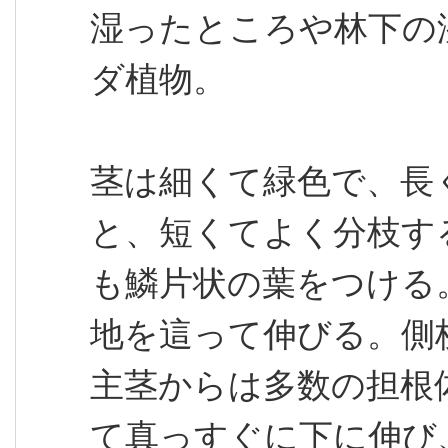
湿ったところや林下の
ダ植物。
茎は細くて緑色で、長
と、短くてよく分枝す
も鱗片状の葉をつける。
地を這って伸びる。側
主茎からは多数の担根
て真っすぐに下に伸び