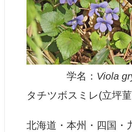
学名：
Viola g
タチツボスミレ(立坪菫
北海道・本州・四国・