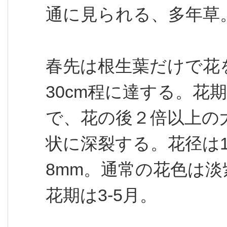
通に見られる、多年草
春先は根生葉だけで花
30cm程に達する。花
で、花の後２倍以上の
状に深裂する。花径は1.5
8mm。通常の花色は
花期は3-5月。