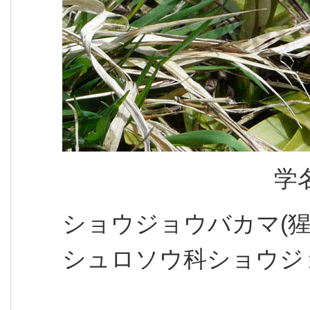
学
ショウジョウバカマ(猩
シュロソウ科ショウジ