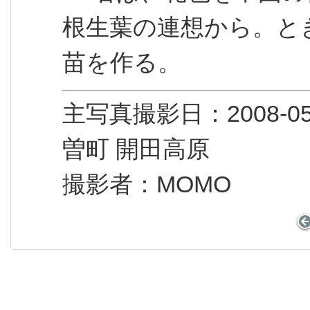
根生葉の連想から。と
苗を作る。
主写真撮影日：2008
曽町 開田高原
撮影者：MOMO