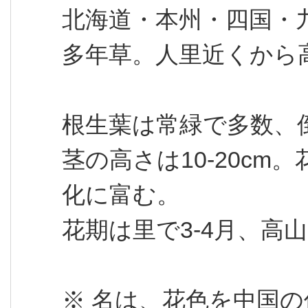
北海道・本州・四国・
多年草。人里近くから
根生葉は常緑で多数、倒
茎の高さは10-20c
化に富む。
花期は里で3-4月、高山
※ 名は、花色を中国